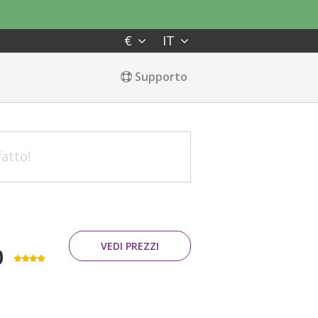
€
IT
Supporto
fatto!
VEDI PREZZI
O