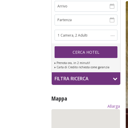
Arrivo
Partenza
1 Camera, 2 Adulti
CERCA HOTEL
Prenota ora, in 2 minuti!
Carta di Credito richiesta come garanzia
FILTRA RICERCA
Categoria
Mappa
Hotel
Allarga
Residence
Appartamenti
Affittacamere
Residence Hotel