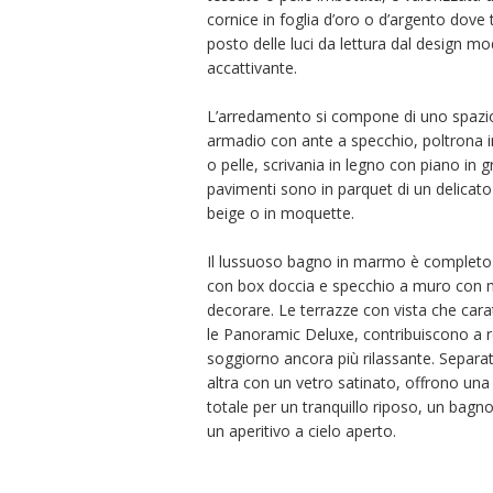
cornice in foglia d’oro o d’argento dove
posto delle luci da lettura dal design m
accattivante.
L’arredamento si compone di uno spazi
armadio con ante a specchio, poltrona i
o pelle, scrivania in legno con piano in gr
pavimenti sono in parquet di un delicato
beige o in moquette.
Il lussuoso bagno in marmo è completo
con box doccia e specchio a muro con 
decorare. Le terrazze con vista che cara
le Panoramic Deluxe, contribuiscono a r
soggiorno ancora più rilassante. Separat
altra con un vetro satinato, offrono una
totale per un tranquillo riposo, un bagno
un aperitivo a cielo aperto.