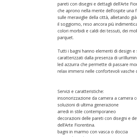
pareti con disegni e dettagli dell’Arte Fio
che aprono nella mente dell’ospite una f
sulle meraviglie della città, allietando gi
il soggiorno, reso ancora più indimentica
colori morbidi e caldi dei tessuti, dei mob
parquet.
Tutti i bagni hanno elementi di design e
caratterizzati dalla presenza di un’illumi
led azzurra che permette di passare mo
relax immersi nelle confortevoli vasche
Servizi e caratteristiche:
insonorizzazione da camera a camera 
soluzioni di ultima generazione
arredi in stile contemporaneo
decorazioni delle pareti con disegni e det
dell’Arte Fiorentina.
bagni in marmo con vasca o doccia