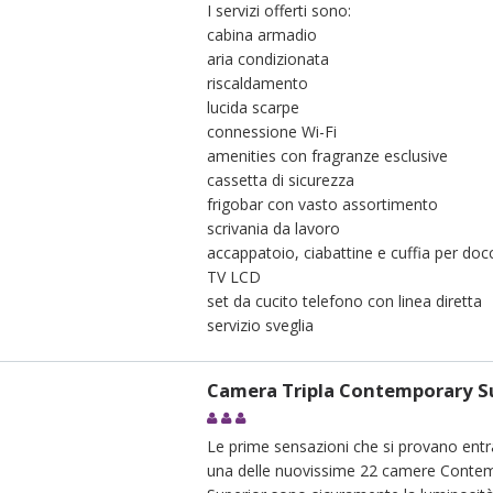
I servizi offerti sono:
cabina armadio
aria condizionata
riscaldamento
lucida scarpe
connessione Wi-Fi
amenities con fragranze esclusive
cassetta di sicurezza
frigobar con vasto assortimento
scrivania da lavoro
accappatoio, ciabattine e cuffia per doc
TV LCD
set da cucito telefono con linea diretta
servizio sveglia
Camera Tripla Contemporary S
Le prime sensazioni che si provano entr
una delle nuovissime 22 camere Conte