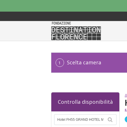
Scelta camera
1
L
Controlla disponibilità
F