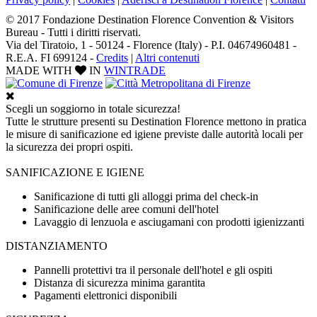
© 2017 Fondazione Destination Florence Convention & Visitors
Bureau - Tutti i diritti riservati.
Via del Tiratoio, 1 - 50124 - Florence (Italy) - P.I. 04674960481 -
R.E.A. FI 699124 -
Credits
|
Altri contenuti
MADE WITH
IN
WINTRADE
Scegli un soggiorno in totale sicurezza!
Tutte le strutture presenti su Destination Florence mettono in pratica
le misure di sanificazione ed igiene previste dalle autorità locali per
la sicurezza dei propri ospiti.
SANIFICAZIONE E IGIENE
Sanificazione di tutti gli alloggi prima del check-in
Sanificazione delle aree comuni dell'hotel
Lavaggio di lenzuola e asciugamani con prodotti igienizzanti
DISTANZIAMENTO
Pannelli protettivi tra il personale dell'hotel e gli ospiti
Distanza di sicurezza minima garantita
Pagamenti elettronici disponibili