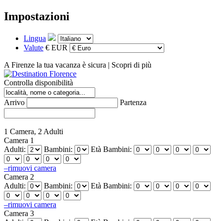
Impostazioni
Lingua
Valute
€ EUR
A Firenze la tua vacanza è sicura |
Scopri di più
Controlla disponibilità
Arrivo
Partenza
1 Camera, 2 Adulti
Camera 1
Adulti:
Bambini:
Età Bambini:
–
rimuovi camera
Camera 2
Adulti:
Bambini:
Età Bambini:
–
rimuovi camera
Camera 3