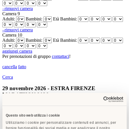
–
rimuovi camera
Camera 9
Adulti:
Bambini:
Età Bambini:
–
rimuovi camera
Camera 10
Adulti:
Bambini:
Età Bambini:
aggiungi camera
Per prenotazioni di gruppo
contattaci
!
cancella
fatto
Cerca
29 novembre 2026 - ESTRA FIRENZE
MARATHON 2026
dal 29/11/2026 al 29/11/2026
Questo sito web utilizza i cookie
Utilizziamo i cookie per personalizzare contenuti ed annunci, per
fornire funzionalità dei social media e per analizzare il nostro