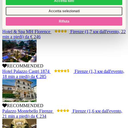
Accetta tutti
Accetta selezionati
Rifiuta
RECOMMENDED
Hotel & Spa MH Florence
Firenze
(1,7 км dall'evento, 22
min a piedi)
da
€ 246
RECOMMENDED
Hotel Palazzo Castri 1874
Firenze
(1,3 км dall'evento,
18 min a piedi)
da
€ 285
RECOMMENDED
Palazzo Montebello Firenze
Firenze
(1,6 км dall'evento,
21 min a piedi)
da
€ 234